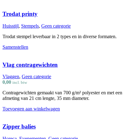
Trodat printy
Huisstijl
,
Stempels
,
Geen categorie
Trodat stempel leverbaar in 2 types en in diverse formaten.
Samenstellen
Vlag contragewichten
Vlaggen
,
Geen categorie
0,00
incl. btw
Contragewichten gemaakt van 700 g/m² polyester en met een
afmeting van 21 cm lengte, 35 mm diameter.
Toevoegen aan winkelwagen
Zipper balies
Horeca
,
Evenementen
,
Geen categorie