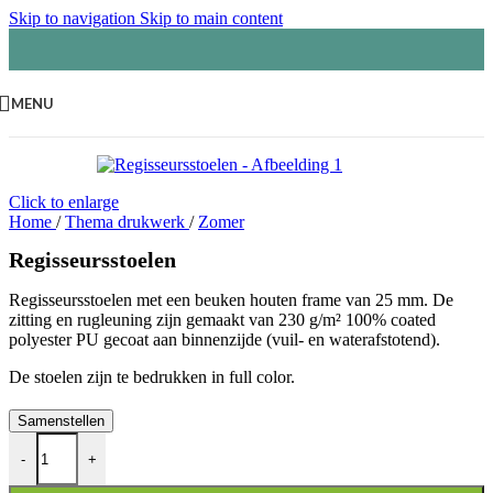
Skip to navigation
Skip to main content
MENU
Click to enlarge
Home
/
Thema drukwerk
/
Zomer
Regisseursstoelen
Regisseursstoelen met een beuken houten frame van 25 mm. De
zitting en rugleuning zijn gemaakt van 230 g/m² 100% coated
polyester PU gecoat aan binnenzijde (vuil- en waterafstotend).
De stoelen zijn te bedrukken in full color.
Samenstellen
Regisseursstoelen aantal
-
+