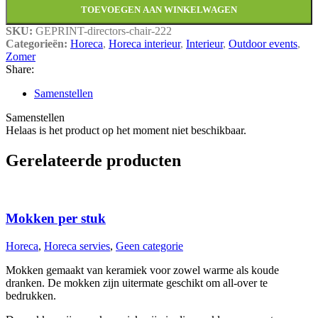
TOEVOEGEN AAN WINKELWAGEN
SKU:
GEPRINT-directors-chair-222
Categorieën:
Horeca
,
Horeca interieur
,
Interieur
,
Outdoor events
,
Zomer
Share:
Samenstellen
Samenstellen
Helaas is het product op het moment niet beschikbaar.
Gerelateerde producten
Mokken per stuk
Horeca
,
Horeca servies
,
Geen categorie
Mokken gemaakt van keramiek voor zowel warme als koude
dranken. De mokken zijn uitermate geschikt om all-over te
bedrukken.