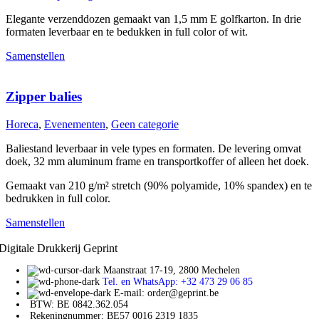
Elegante verzenddozen gemaakt van 1,5 mm E golfkarton. In drie
formaten leverbaar en te bedukken in full color of wit.
Samenstellen
Zipper balies
Horeca
,
Evenementen
,
Geen categorie
Baliestand leverbaar in vele types en formaten. De levering omvat
doek, 32 mm aluminum frame en transportkoffer of alleen het doek.
Gemaakt van 210 g/m² stretch (90% polyamide, 10% spandex) en te
bedrukken in full color.
Samenstellen
Digitale Drukkerij Geprint
Maanstraat 17-19, 2800 Mechelen
Tel. en WhatsApp: +32 473 29 06 85
E-mail: order@geprint.be
BTW: BE 0842.362.054
Rekeningnummer: BE57 0016 2319 1835