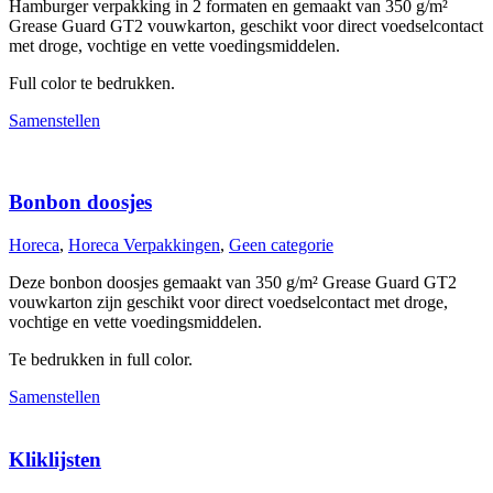
Hamburger verpakking in 2 formaten en gemaakt van 350 g/m²
Grease Guard GT2 vouwkarton, geschikt voor direct voedselcontact
met droge, vochtige en vette voedingsmiddelen.
Full color te bedrukken.
Samenstellen
Bonbon doosjes
Horeca
,
Horeca Verpakkingen
,
Geen categorie
Deze bonbon doosjes gemaakt van 350 g/m² Grease Guard GT2
vouwkarton zijn geschikt voor direct voedselcontact met droge,
vochtige en vette voedingsmiddelen.
Te bedrukken in full color.
Samenstellen
Kliklijsten